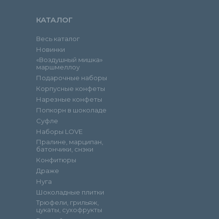
КАТАЛОГ
Весь каталог
Новинки
«Воздушный мишка»
маршмеллоу
Подарочные наборы
Корпусные конфеты
Нарезные конфеты
Попкорн в шоколаде
Суфле
Наборы LOVE
Пралине, марципан,
батончики, снэки
Конфитюры
Драже
Нуга
Шоколадные плитки
Трюфели, грильяж,
цукаты, сухофрукты