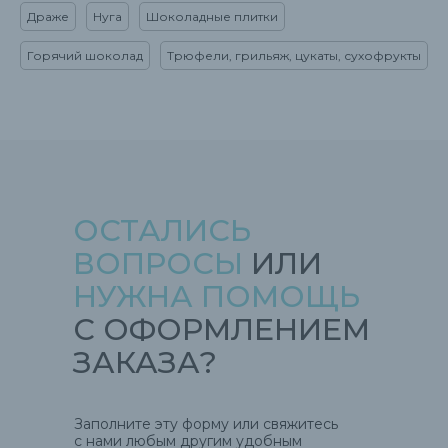
Драже
Нуга
Шоколадные плитки
Горячий шоколад
Трюфели, грильяж, цукаты, сухофрукты
ОСТАЛИСЬ
ВОПРОСЫ
ИЛИ
НУЖНА ПОМОЩЬ
С ОФОРМЛЕНИЕМ
ЗАКАЗА?
Заполните эту форму или свяжитесь
с нами любым другим удобным