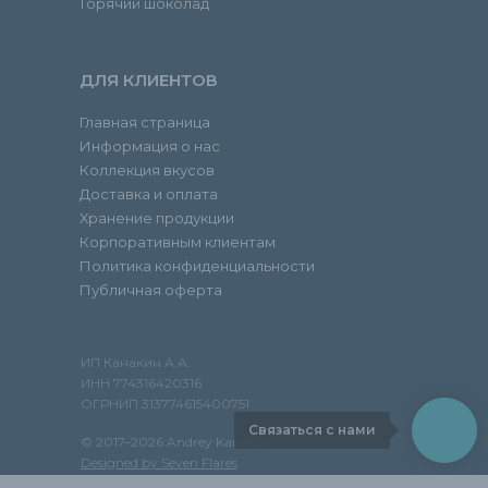
Горячий шоколад
ДЛЯ КЛИЕНТОВ
Главная страница
Информация о нас
Коллекция вкусов
Доставка и оплата
Хранение продукции
Корпоративным клиентам
Политика конфиденциальности
Публичная оферта
ИП Канакин А.А.
ИНН 774316420316
ОГРНИП 313774615400751
Связаться с нами
© 2017–2026 Andrey Kanakin
Designed by Seven Flares