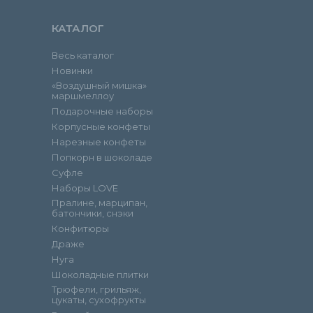
КАТАЛОГ
Весь каталог
Новинки
«Воздушный мишка»
маршмеллоу
Подарочные наборы
Корпусные конфеты
Нарезные конфеты
Попкорн в шоколаде
Суфле
Наборы LOVE
Пралине, марципан,
батончики, снэки
Конфитюры
Драже
Нуга
Шоколадные плитки
Трюфели, грильяж,
цукаты, сухофрукты