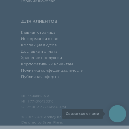
Горячий шоколад
ДЛЯ КЛИЕНТОВ
Главная страница
Информация о нас
Коллекция вкусов
Доставка и оплата
Хранение продукции
Корпоративным клиентам
Политика конфиденциальности
Публичная оферта
ИП Канакин А.А.
ИНН 774316420316
ОГРНИП 313774615400751
Связаться с нами
© 2017–2026 Andrey Kanakin
Designed by Seven Flares