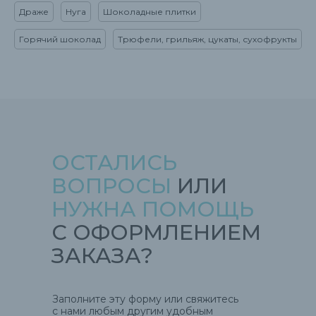
Драже
Нуга
Шоколадные плитки
Горячий шоколад
Трюфели, грильяж, цукаты, сухофрукты
ОСТАЛИСЬ
ВОПРОСЫ
ИЛИ
НУЖНА ПОМОЩЬ
С ОФОРМЛЕНИЕМ
ЗАКАЗА?
Заполните эту форму или свяжитесь
с нами любым другим удобным