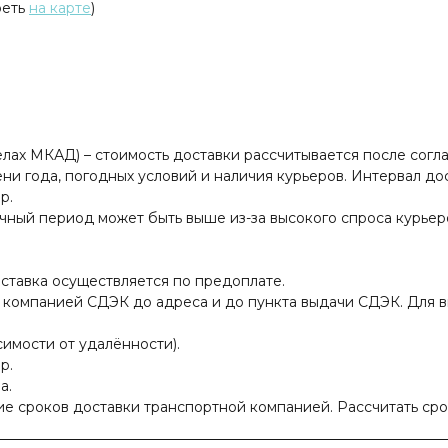
реть
на карте
)
елах МКАД) – стоимость доставки рассчитывается после сог
и года, погодных условий и наличия курьеров. Интервал доста
р.
чный период может быть выше из-за высокого спроса курьер
ставка осуществляется по предоплате.
 компанией СДЭК до адреса и до пункта выдачи СДЭК. Для в
исимости от удалённости).
р.
а.
ие сроков доставки транспортной компанией. Рассчитать ср