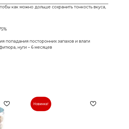
чтобы как можно дольше сохранить тонкость вкуса,
 75%
ия попадания посторонних запахов и влаги
фитюра, нуги – 6 месяцев
Новинка!