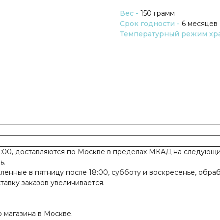
Вес -
150 грамм
Срок годности -
6 месяцев
Температурный режим хр
:00, доставляются по Москве в пределах МКАД на следующий
ь.
ленные в пятницу после 18:00, субботу и воскресенье, обра
авку заказов увеличивается.
 магазина в Москве.