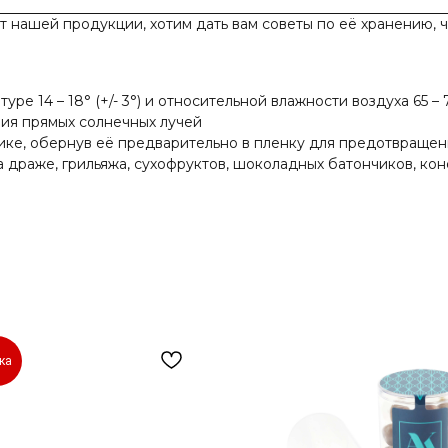
от нашей продукции, хотим дать вам советы по её хранению, 
е 14 – 18° (+/- 3°) и относительной влажности воздуха 65 –
ия прямых солнечных лучей
ике, обернув её предварительно в пленку для предотвращен
а драже, грильяжа, сухофруктов, шоколадных батончиков, кон
ка