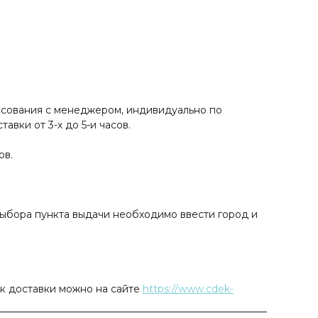
ласования с менеджером, индивидуально по
вки от 3-х до 5-и часов.
ов.
ыбора пункта выдачи необходимо ввести город и
ок доставки можно на сайте
https://www.cdek-