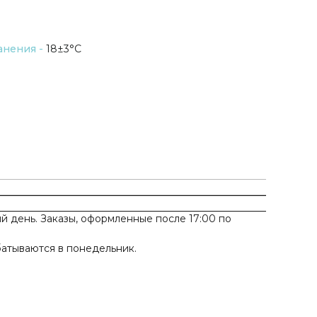
анения -
18±3°C
 день. Заказы, оформленные после 17:00 по
батываются в понедельник.