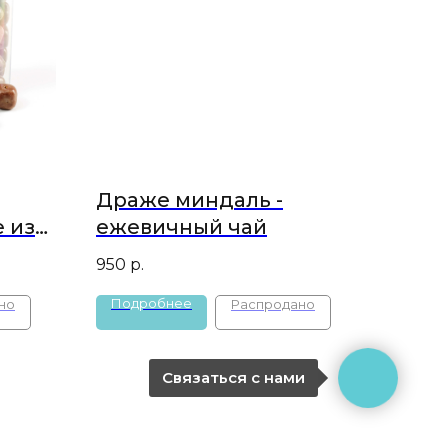
Драже миндаль -
 из
ежевичный чай
950
р.
Подробнее
Связаться с нами