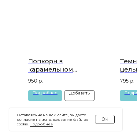
Попкорн в
Темн
карамельном
цель
шоколаде
950
р.
795
р.
Подробнее
Подр
Добавить
Оставаясь на нашем сайте, вы даёте
OK
согласие на использование файлов
cookie.
Подробнее