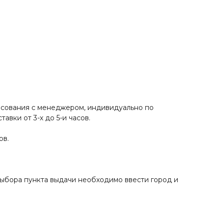
ласования с менеджером, индивидуально по
вки от 3-х до 5-и часов.
ов.
ыбора пункта выдачи необходимо ввести город и