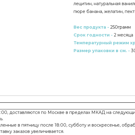
лецитин, натуральная ванил
пюре банана, желатин, пекти
Вес продукта -
250грамм
Срок годности -
2 месяца
Температурный режим хр
Размер упаковки в см. -
30
:00, доставляются по Москве в пределах МКАД на следующий
ь.
ленные в пятницу после 18:00, субботу и воскресенье, обра
авку заказов увеличивается.