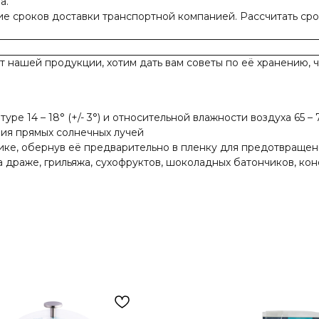
а.
ие сроков доставки транспортной компанией. Рассчитать ср
от нашей продукции, хотим дать вам советы по её хранению, 
е 14 – 18° (+/- 3°) и относительной влажности воздуха 65 –
ия прямых солнечных лучей
ике, обернув её предварительно в пленку для предотвращен
а драже, грильяжа, сухофруктов, шоколадных батончиков, кон