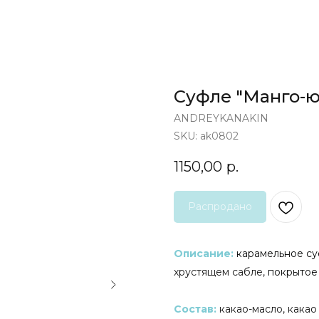
Суфле "Манго-ю
ANDREYKANAKIN
SKU:
ak0802
1150,00
р.
Описание:
карамельное су
хрустящем сабле,
покрытое
Состав:
какао-масло, какао