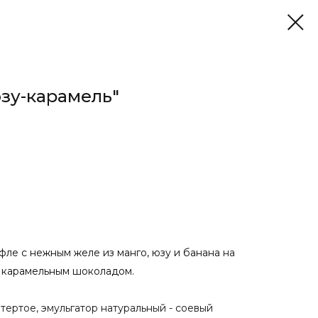
зу-карамель"
фле с нежным желе из манго, юзу и банана
на
 карамельным шоколадом.
 тертое, эмульгатор натуральный - соевый