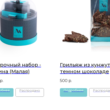
рочный набор -
Грильяж из кунжут
ина (Малая)
темном шоколаде
р.
500
р.
обнее
Подробнее