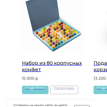
Набор из 80 корпусных
Пода
конфет
корз
15 000
р.
13 200
Подробнее
Подр
Оставаясь на нашем сайте, вы даёте