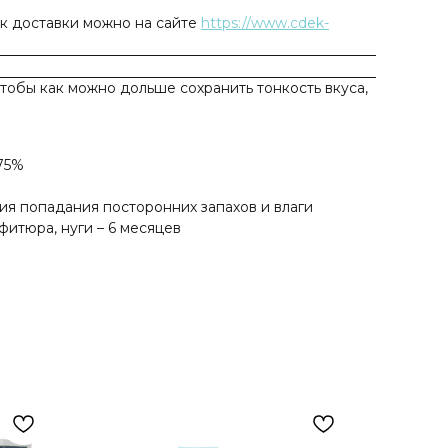
ок доставки можно на сайте
https://www.cdek-
чтобы как можно дольше сохранить тонкость вкуса,
 75%
ия попадания посторонних запахов и влаги
фитюра, нуги – 6 месяцев