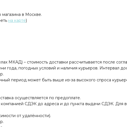
 магазина в Москве.
реть
на карте
)
елах МКАД) – стоимость доставки рассчитывается после сог
и года, погодных условий и наличия курьеров. Интервал доста
р.
чный период может быть выше из-за высокого спроса курьер
ставка осуществляется по предоплате.
 компанией СДЭК до адреса и до пункта выдачи СДЭК. Для в
исимости от удалённости).
р.