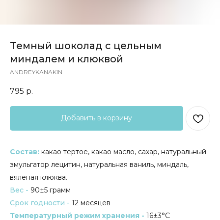
Темный шоколад с цельным
миндалем и клюквой
ANDREYKANAKIN
795
р.
Добавить в корзину
Состав:
какао тертое, какао масло, сахар, натуральный
эмульгатор лецитин, натуральная ваниль, миндаль,
вяленая клюква.
Вес -
90
±5
грамм
Срок годности -
12 месяцев
Температурный режим хранения -
16±3°C