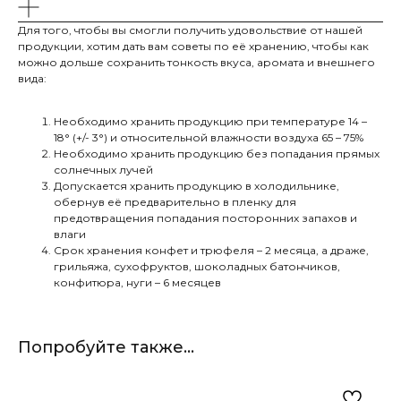
Для того, чтобы вы смогли получить удовольствие от нашей
продукции, хотим дать вам советы по её хранению, чтобы как
можно дольше сохранить тонкость вкуса, аромата и внешнего
вида:
Необходимо хранить продукцию при температуре 14 –
18° (+/- 3°) и относительной влажности воздуха 65 – 75%
Необходимо хранить продукцию без попадания прямых
солнечных лучей
Допускается хранить продукцию в холодильнике,
обернув её предварительно в пленку для
предотвращения попадания посторонних запахов и
влаги
Срок хранения конфет и трюфеля – 2 месяца, а драже,
грильяжа, сухофруктов, шоколадных батончиков,
конфитюра, нуги – 6 месяцев
Попробуйте также...