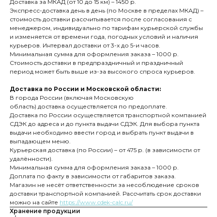
Доставка за МКАД (от 10 до 15 км) – 1450 р.
Экспресс-доставка день в день (по Москве в пределах МКАД) –
стоимость доставки рассчитывается после согласования с
менеджером, индивидуально по тарифам курьерской службы
и изменяется от времени года, погодных условий и наличия
курьеров. Интервал доставки от 3-х до 5-и часов.
Минимальная сумма для оформления заказа – 1000 р.
Стоимость доставки в предпраздничный и праздничный
период может быть выше из-за высокого спроса курьеров.
Доставка по России и Московской области:
В города России (включая Московскую
область) доставка осуществляется по предоплате.
Доставка по России осуществляется транспортной компанией
СДЭК до адреса и до пункта выдачи СДЭК. Для выбора пункта
выдачи необходимо ввести город и выбрать пункт выдачи в
выпадающем меню.
Курьерская доставка (по России) – от 475 р. (в зависимости от
удалённости).
Минимальная сумма для оформления заказа – 1000 р.
Доплата по факту в зависимости от габаритов заказа.
Магазин не несёт ответственности за несоблюдение сроков
доставки транспортной компанией. Рассчитать срок доставки
можно на сайте
https://www.cdek-calc.ru/
Хранение продукции