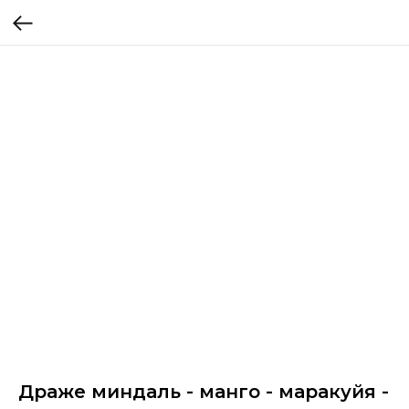
Драже миндаль - манго - маракуйя -