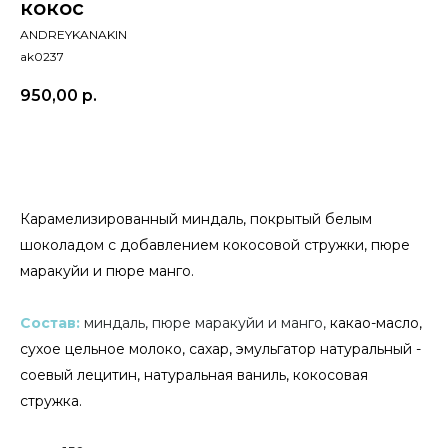
кокос
ANDREYKANAKIN
ak0237
950,00
р.
Карамелизированный миндаль, покрытый белым
шоколадом с добавлением кокосовой стружки, пюре
маракуйи и пюре манго.
Состав:
миндаль, пюре маракуйи и манго,
какао-масло,
сухое цельное молоко, сахар,
эмульгатор натуральный -
соевый лецитин
, натуральная ваниль, кокосовая
стружка.