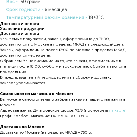
Вес -
150 грамм
Срок годности -
6 месяцев
Температурный режим хранения -
18±3°C
Доставка и оплата
Хранение продукции
Доставка и оплата
Уважаемые покупатели, заказы, оформленные до 17:00,
доставляются по Москве в пределах МКАД на следующий день.
Заказы, оформленные после 17:00 по Москве в пределах МКАД,
доставляются через день.
Обращаем Ваше внимание на то, что заказы, оформленные в
пятницу после 18:00, субботу и воскресенье, обрабатываются в
понедельник.
В предпраздничный период время на сборку и доставку
заказов увеличивается.
Самовывоз из магазина в Москве:
Вы можете самостоятельно забрать заказ из нашего магазина в
Москве.
Адрес магазина: Дмитровское шоссе, 73/3 (посмотреть
на карте
)
График работы магазина: Пн-Вс: 10:00 – 19:00
Доставка по Москве:
Доставка по Москве (в пределах МКАД) – 750 р.