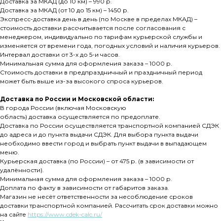
Доставка за МКАД (до 10 км) – 990 р.
Доставка за МКАД (от 10 до 15 км) – 1450 р.
Экспресс-доставка день в день (по Москве в пределах МКАД) –
стоимость доставки рассчитывается после согласования с
менеджером, индивидуально по тарифам курьерской службы и
изменяется от времени года, погодных условий и наличия курьеров.
Интервал доставки от 3-х до 5-и часов.
Минимальная сумма для оформления заказа – 1000 р.
Стоимость доставки в предпраздничный и праздничный период
может быть выше из-за высокого спроса курьеров.
Доставка по России и Московской области:
В города России (включая Московскую
область) доставка осуществляется по предоплате.
Доставка по России осуществляется транспортной компанией СДЭК
до адреса и до пункта выдачи СДЭК. Для выбора пункта выдачи
необходимо ввести город и выбрать пункт выдачи в выпадающем
меню.
Курьерская доставка (по России) – от 475 р. (в зависимости от
удалённости).
Минимальная сумма для оформления заказа – 1000 р.
Доплата по факту в зависимости от габаритов заказа.
Магазин не несёт ответственности за несоблюдение сроков
доставки транспортной компанией. Рассчитать срок доставки можно
на сайте
https://www.cdek-calc.ru/